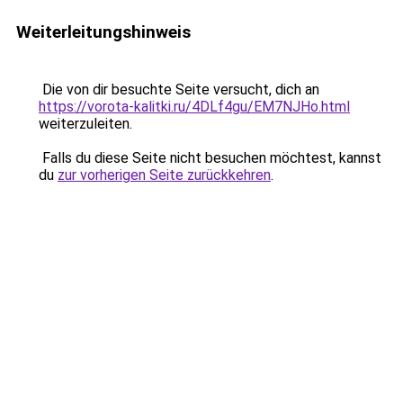
Weiterleitungshinweis
Die von dir besuchte Seite versucht, dich an
https://vorota-kalitki.ru/4DLf4gu/EM7NJHo.html
weiterzuleiten.
Falls du diese Seite nicht besuchen möchtest, kannst
du
zur vorherigen Seite zurückkehren
.