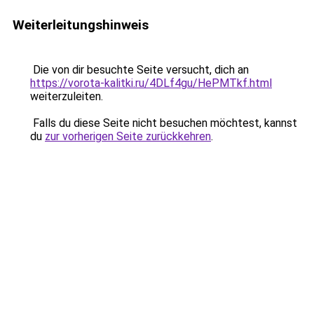
Weiterleitungshinweis
Die von dir besuchte Seite versucht, dich an
https://vorota-kalitki.ru/4DLf4gu/HePMTkf.html
weiterzuleiten.
Falls du diese Seite nicht besuchen möchtest, kannst
du
zur vorherigen Seite zurückkehren
.