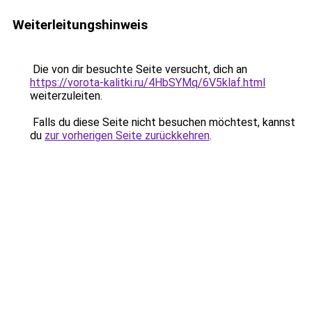
Weiterleitungshinweis
Die von dir besuchte Seite versucht, dich an
https://vorota-kalitki.ru/4HbSYMq/6V5klaf.html
weiterzuleiten.
Falls du diese Seite nicht besuchen möchtest, kannst
du
zur vorherigen Seite zurückkehren
.