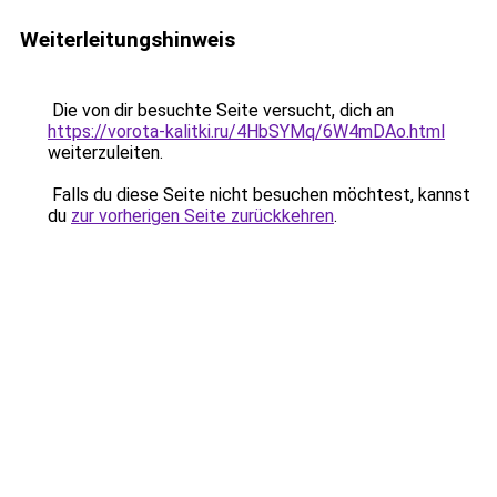
Weiterleitungshinweis
Die von dir besuchte Seite versucht, dich an
https://vorota-kalitki.ru/4HbSYMq/6W4mDAo.html
weiterzuleiten.
Falls du diese Seite nicht besuchen möchtest, kannst
du
zur vorherigen Seite zurückkehren
.