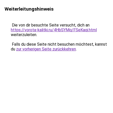
Weiterleitungshinweis
Die von dir besuchte Seite versucht, dich an
https://vorota-kalitki.ru/4HbSYMq/FSeKaqi.html
weiterzuleiten.
Falls du diese Seite nicht besuchen möchtest, kannst
du
zur vorherigen Seite zurückkehren
.