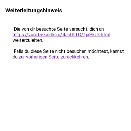
Weiterleitungshinweis
Die von dir besuchte Seite versucht, dich an
https://vorota-kalitki.ru/4Jc0tTO/1jaPkUk.html
weiterzuleiten.
Falls du diese Seite nicht besuchen möchtest, kannst
du
zur vorherigen Seite zurückkehren
.