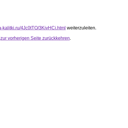
ta-kalitki.ru/4Jc0tTO/3KivHCi.html
weiterzuleiten.
u
zur vorherigen Seite zurückkehren
.