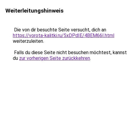
Weiterleitungshinweis
Die von dir besuchte Seite versucht, dich an
https://vorota-kalitki.ru/5xDPdIE/4BEM66I.html
weiterzuleiten.
Falls du diese Seite nicht besuchen möchtest, kannst
du
zur vorherigen Seite zurückkehren
.