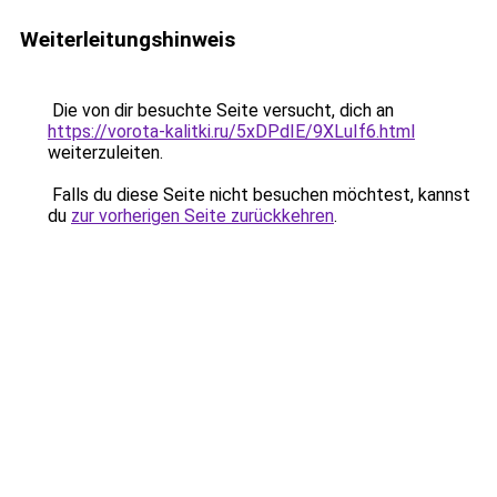
Weiterleitungshinweis
Die von dir besuchte Seite versucht, dich an
https://vorota-kalitki.ru/5xDPdIE/9XLuIf6.html
weiterzuleiten.
Falls du diese Seite nicht besuchen möchtest, kannst
du
zur vorherigen Seite zurückkehren
.