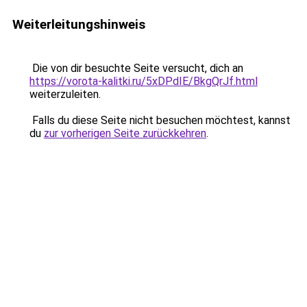
Weiterleitungshinweis
Die von dir besuchte Seite versucht, dich an
https://vorota-kalitki.ru/5xDPdIE/BkgQrJf.html
weiterzuleiten.
Falls du diese Seite nicht besuchen möchtest, kannst
du
zur vorherigen Seite zurückkehren
.