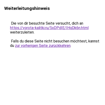
Weiterleitungshinweis
Die von dir besuchte Seite versucht, dich an
https://vorota-kalitki.ru/5xDPdIE/IHqDk6n.html
weiterzuleiten.
Falls du diese Seite nicht besuchen möchtest, kannst
du
zur vorherigen Seite zurückkehren
.