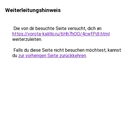
Weiterleitungshinweis
Die von dir besuchte Seite versucht, dich an
https://vorota-kalitki.ru/6Hh7hOO/4cwfPdI.html
weiterzuleiten.
Falls du diese Seite nicht besuchen möchtest, kannst
du
zur vorherigen Seite zurückkehren
.