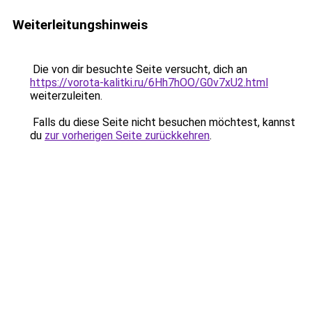
Weiterleitungshinweis
Die von dir besuchte Seite versucht, dich an
https://vorota-kalitki.ru/6Hh7hOO/G0v7xU2.html
weiterzuleiten.
Falls du diese Seite nicht besuchen möchtest, kannst
du
zur vorherigen Seite zurückkehren
.