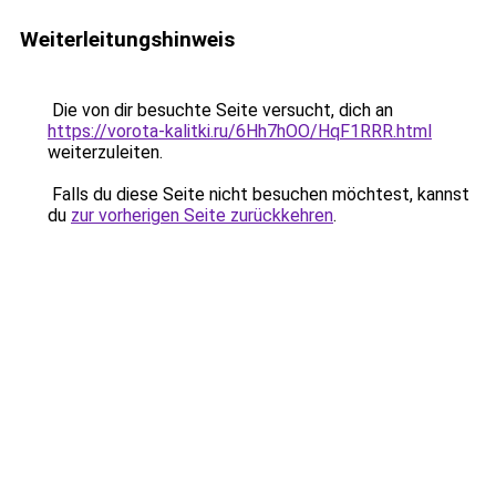
Weiterleitungshinweis
Die von dir besuchte Seite versucht, dich an
https://vorota-kalitki.ru/6Hh7hOO/HqF1RRR.html
weiterzuleiten.
Falls du diese Seite nicht besuchen möchtest, kannst
du
zur vorherigen Seite zurückkehren
.