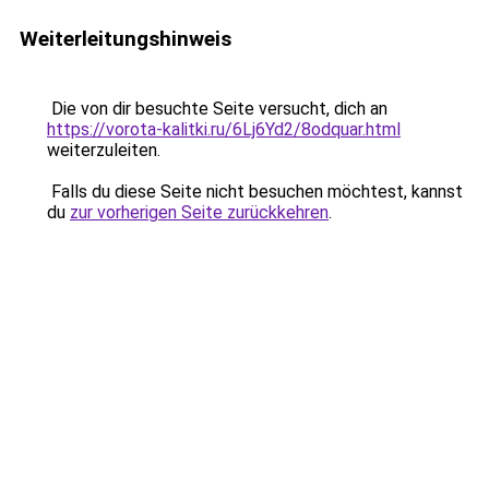
Weiterleitungshinweis
Die von dir besuchte Seite versucht, dich an
https://vorota-kalitki.ru/6Lj6Yd2/8odquar.html
weiterzuleiten.
Falls du diese Seite nicht besuchen möchtest, kannst
du
zur vorherigen Seite zurückkehren
.