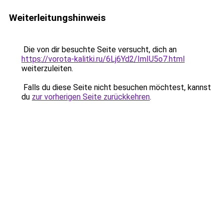
Weiterleitungshinweis
Die von dir besuchte Seite versucht, dich an
https://vorota-kalitki.ru/6Lj6Yd2/ImIU5o7.html
weiterzuleiten.
Falls du diese Seite nicht besuchen möchtest, kannst
du
zur vorherigen Seite zurückkehren
.