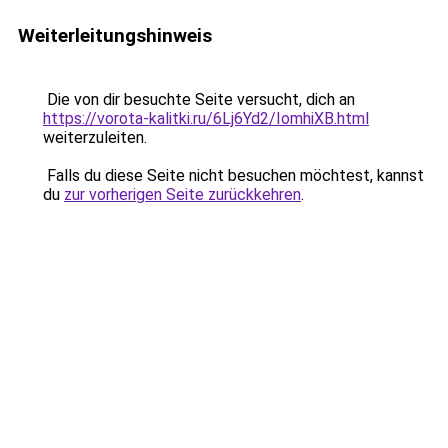
Weiterleitungshinweis
Die von dir besuchte Seite versucht, dich an
https://vorota-kalitki.ru/6Lj6Yd2/IomhiXB.html
weiterzuleiten.
Falls du diese Seite nicht besuchen möchtest, kannst
du
zur vorherigen Seite zurückkehren
.