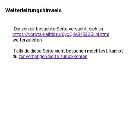
Weiterleitungshinweis
Die von dir besuchte Seite versucht, dich an
https://vorota-kalitki.ru/6ybQ4e3/53G5Lnj.html
weiterzuleiten.
Falls du diese Seite nicht besuchen möchtest, kannst
du
zur vorherigen Seite zurückkehren
.