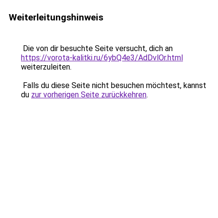
Weiterleitungshinweis
Die von dir besuchte Seite versucht, dich an
https://vorota-kalitki.ru/6ybQ4e3/AdDvlOr.html
weiterzuleiten.
Falls du diese Seite nicht besuchen möchtest, kannst
du
zur vorherigen Seite zurückkehren
.