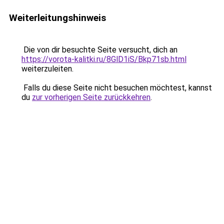
Weiterleitungshinweis
Die von dir besuchte Seite versucht, dich an
https://vorota-kalitki.ru/8GlD1iS/Bkp71sb.html
weiterzuleiten.
Falls du diese Seite nicht besuchen möchtest, kannst
du
zur vorherigen Seite zurückkehren
.