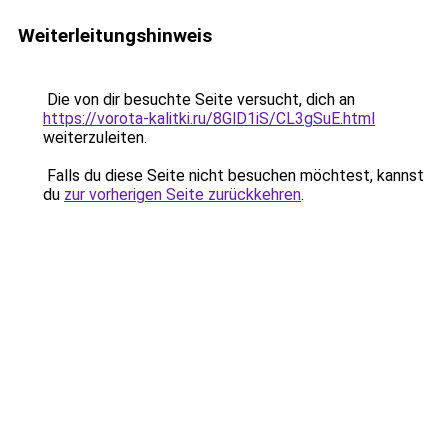
Weiterleitungshinweis
Die von dir besuchte Seite versucht, dich an
https://vorota-kalitki.ru/8GlD1iS/CL3gSuE.html
weiterzuleiten.
Falls du diese Seite nicht besuchen möchtest, kannst
du
zur vorherigen Seite zurückkehren
.