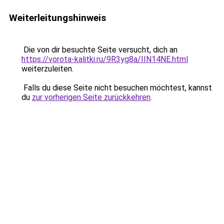
Weiterleitungshinweis
Die von dir besuchte Seite versucht, dich an
https://vorota-kalitki.ru/9R3yg8a/IIN14NE.html
weiterzuleiten.
Falls du diese Seite nicht besuchen möchtest, kannst
du
zur vorherigen Seite zurückkehren
.