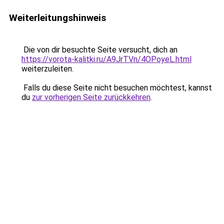
Weiterleitungshinweis
Die von dir besuchte Seite versucht, dich an
https://vorota-kalitki.ru/A9JrTVn/4OPoyeL.html
weiterzuleiten.
Falls du diese Seite nicht besuchen möchtest, kannst
du
zur vorherigen Seite zurückkehren
.