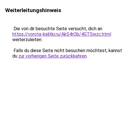
Weiterleitungshinweis
Die von dir besuchte Seite versucht, dich an
https://vorota-kalitki.ru/AkS4rOb/4GTSwzc.html
weiterzuleiten.
Falls du diese Seite nicht besuchen möchtest, kannst
du
zur vorherigen Seite zurückkehren
.