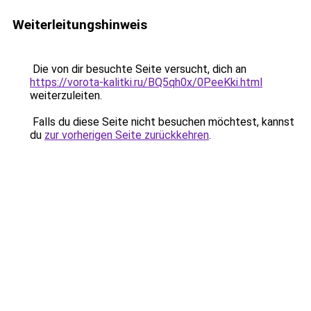
Weiterleitungshinweis
Die von dir besuchte Seite versucht, dich an
https://vorota-kalitki.ru/BQ5qh0x/0PeeKki.html
weiterzuleiten.
Falls du diese Seite nicht besuchen möchtest, kannst
du
zur vorherigen Seite zurückkehren
.