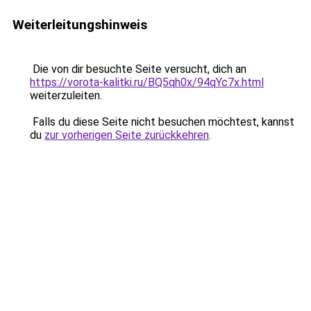
Weiterleitungshinweis
Die von dir besuchte Seite versucht, dich an
https://vorota-kalitki.ru/BQ5qh0x/94qYc7x.html
weiterzuleiten.
Falls du diese Seite nicht besuchen möchtest, kannst
du
zur vorherigen Seite zurückkehren
.