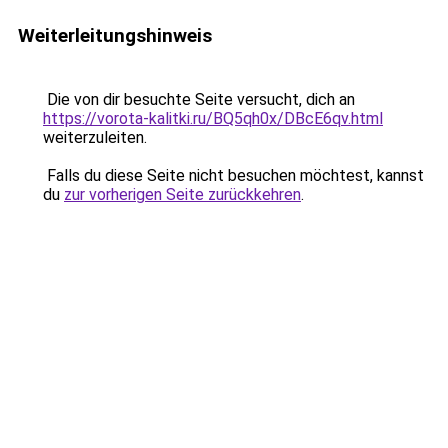
Weiterleitungshinweis
Die von dir besuchte Seite versucht, dich an
https://vorota-kalitki.ru/BQ5qh0x/DBcE6qv.html
weiterzuleiten.
Falls du diese Seite nicht besuchen möchtest, kannst
du
zur vorherigen Seite zurückkehren
.