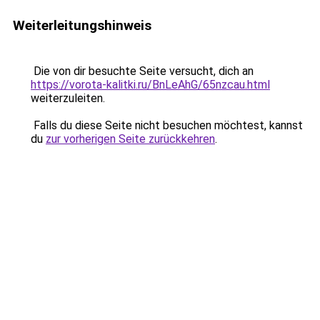
Weiterleitungshinweis
Die von dir besuchte Seite versucht, dich an
https://vorota-kalitki.ru/BnLeAhG/65nzcau.html
weiterzuleiten.
Falls du diese Seite nicht besuchen möchtest, kannst
du
zur vorherigen Seite zurückkehren
.