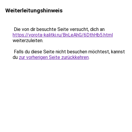
Weiterleitungshinweis
Die von dir besuchte Seite versucht, dich an
https://vorota-kalitki.ru/BnLeAhG/6DthHb5.html
weiterzuleiten.
Falls du diese Seite nicht besuchen möchtest, kannst
du
zur vorherigen Seite zurückkehren
.