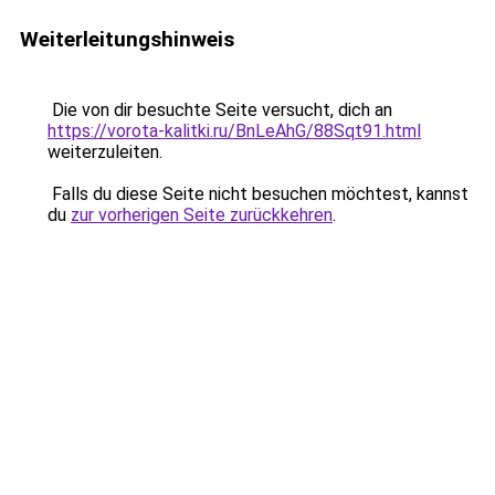
Weiterleitungshinweis
Die von dir besuchte Seite versucht, dich an
https://vorota-kalitki.ru/BnLeAhG/88Sqt91.html
weiterzuleiten.
Falls du diese Seite nicht besuchen möchtest, kannst
du
zur vorherigen Seite zurückkehren
.