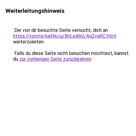
Weiterleitungshinweis
Die von dir besuchte Seite versucht, dich an
https://vorota-kalitki.ru/BnLeAhG/Aq2vaKC.html
weiterzuleiten.
Falls du diese Seite nicht besuchen möchtest, kannst
du
zur vorherigen Seite zurückkehren
.