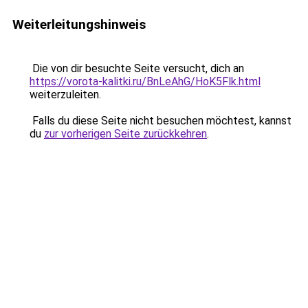
Weiterleitungshinweis
Die von dir besuchte Seite versucht, dich an
https://vorota-kalitki.ru/BnLeAhG/HoK5Flk.html
weiterzuleiten.
Falls du diese Seite nicht besuchen möchtest, kannst
du
zur vorherigen Seite zurückkehren
.