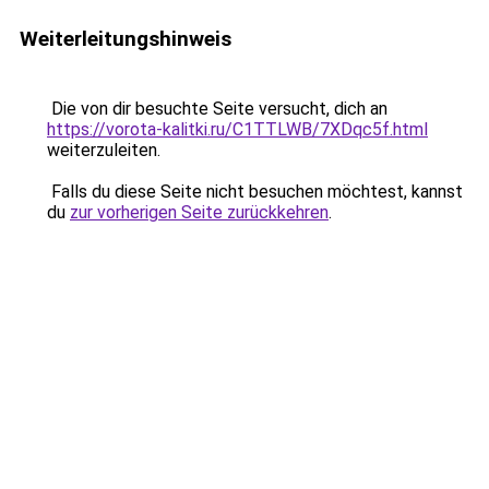
Weiterleitungshinweis
Die von dir besuchte Seite versucht, dich an
https://vorota-kalitki.ru/C1TTLWB/7XDqc5f.html
weiterzuleiten.
Falls du diese Seite nicht besuchen möchtest, kannst
du
zur vorherigen Seite zurückkehren
.