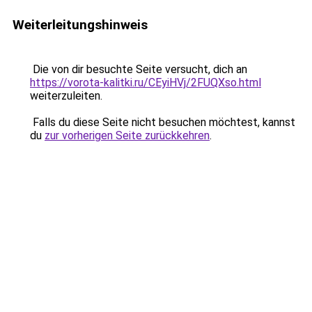
Weiterleitungshinweis
Die von dir besuchte Seite versucht, dich an
https://vorota-kalitki.ru/CEyiHVj/2FUQXso.html
weiterzuleiten.
Falls du diese Seite nicht besuchen möchtest, kannst
du
zur vorherigen Seite zurückkehren
.