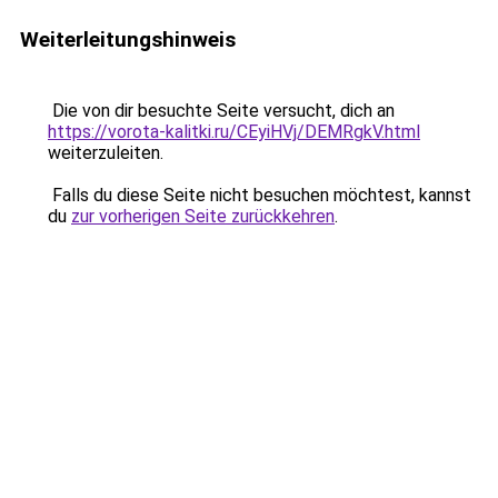
Weiterleitungshinweis
Die von dir besuchte Seite versucht, dich an
https://vorota-kalitki.ru/CEyiHVj/DEMRgkV.html
weiterzuleiten.
Falls du diese Seite nicht besuchen möchtest, kannst
du
zur vorherigen Seite zurückkehren
.