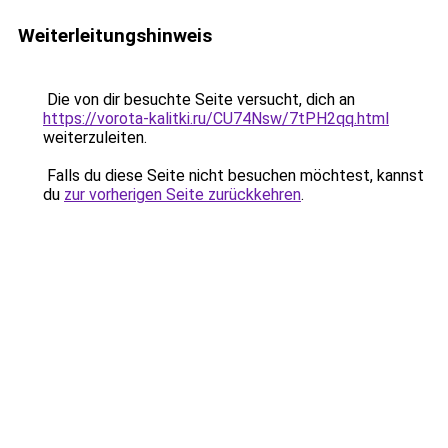
Weiterleitungshinweis
Die von dir besuchte Seite versucht, dich an
https://vorota-kalitki.ru/CU74Nsw/7tPH2qq.html
weiterzuleiten.
Falls du diese Seite nicht besuchen möchtest, kannst
du
zur vorherigen Seite zurückkehren
.