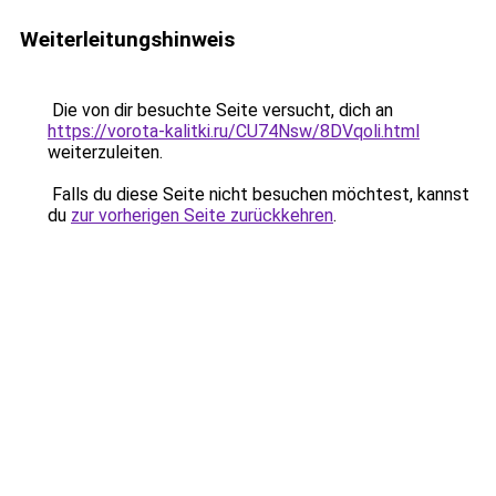
Weiterleitungshinweis
Die von dir besuchte Seite versucht, dich an
https://vorota-kalitki.ru/CU74Nsw/8DVqoli.html
weiterzuleiten.
Falls du diese Seite nicht besuchen möchtest, kannst
du
zur vorherigen Seite zurückkehren
.