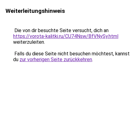
Weiterleitungshinweis
Die von dir besuchte Seite versucht, dich an
https://vorota-kalitki.ru/CU74Nsw/BfVNySy.html
weiterzuleiten.
Falls du diese Seite nicht besuchen möchtest, kannst
du
zur vorherigen Seite zurückkehren
.