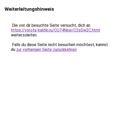
Weiterleitungshinweis
Die von dir besuchte Seite versucht, dich an
https://vorota-kalitki.ru/CU74Nsw/C3sDw2C.html
weiterzuleiten.
Falls du diese Seite nicht besuchen möchtest, kannst
du
zur vorherigen Seite zurückkehren
.