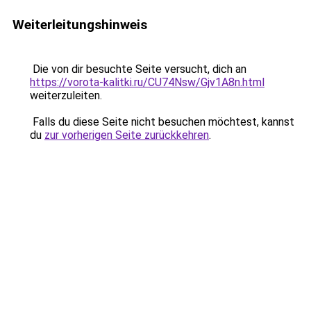
Weiterleitungshinweis
Die von dir besuchte Seite versucht, dich an
https://vorota-kalitki.ru/CU74Nsw/Gjv1A8n.html
weiterzuleiten.
Falls du diese Seite nicht besuchen möchtest, kannst
du
zur vorherigen Seite zurückkehren
.