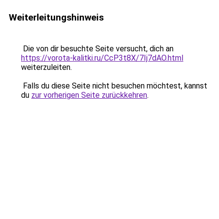
Weiterleitungshinweis
Die von dir besuchte Seite versucht, dich an
https://vorota-kalitki.ru/CcP3t8X/7Ij7dAO.html
weiterzuleiten.
Falls du diese Seite nicht besuchen möchtest, kannst
du
zur vorherigen Seite zurückkehren
.