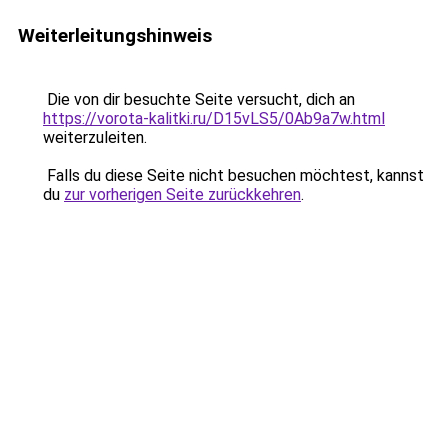
Weiterleitungshinweis
Die von dir besuchte Seite versucht, dich an
https://vorota-kalitki.ru/D15vLS5/0Ab9a7w.html
weiterzuleiten.
Falls du diese Seite nicht besuchen möchtest, kannst
du
zur vorherigen Seite zurückkehren
.