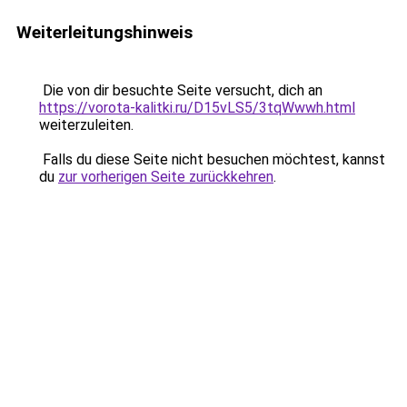
Weiterleitungshinweis
Die von dir besuchte Seite versucht, dich an
https://vorota-kalitki.ru/D15vLS5/3tqWwwh.html
weiterzuleiten.
Falls du diese Seite nicht besuchen möchtest, kannst
du
zur vorherigen Seite zurückkehren
.