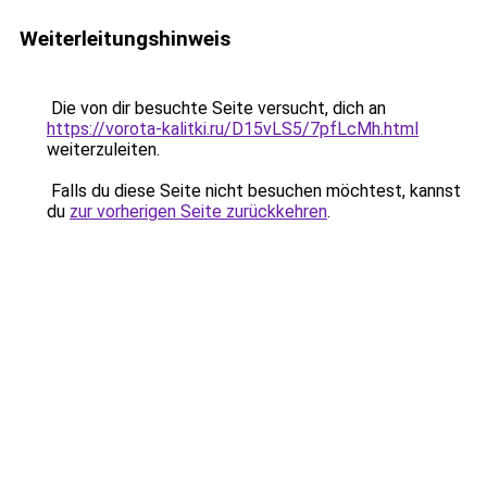
Weiterleitungshinweis
Die von dir besuchte Seite versucht, dich an
https://vorota-kalitki.ru/D15vLS5/7pfLcMh.html
weiterzuleiten.
Falls du diese Seite nicht besuchen möchtest, kannst
du
zur vorherigen Seite zurückkehren
.