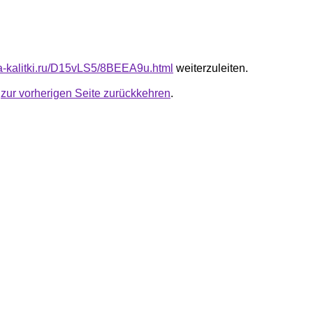
ota-kalitki.ru/D15vLS5/8BEEA9u.html
weiterzuleiten.
u
zur vorherigen Seite zurückkehren
.