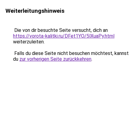
Weiterleitungshinweis
Die von dir besuchte Seite versucht, dich an
https://vorota-kalitki.ru/DFet1YO/5lXuaPy.html
weiterzuleiten.
Falls du diese Seite nicht besuchen möchtest, kannst
du
zur vorherigen Seite zurückkehren
.