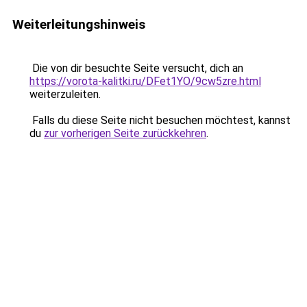
Weiterleitungshinweis
Die von dir besuchte Seite versucht, dich an
https://vorota-kalitki.ru/DFet1YO/9cw5zre.html
weiterzuleiten.
Falls du diese Seite nicht besuchen möchtest, kannst
du
zur vorherigen Seite zurückkehren
.