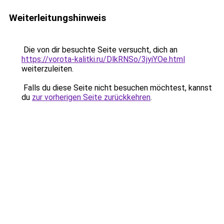
Weiterleitungshinweis
Die von dir besuchte Seite versucht, dich an
https://vorota-kalitki.ru/DlkRNSo/3jyiYOe.html
weiterzuleiten.
Falls du diese Seite nicht besuchen möchtest, kannst
du
zur vorherigen Seite zurückkehren
.