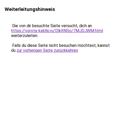
Weiterleitungshinweis
Die von dir besuchte Seite versucht, dich an
https://vorota-kalitki.ru/DlkRNSo/7MJDJWM.html
weiterzuleiten.
Falls du diese Seite nicht besuchen möchtest, kannst
du
zur vorherigen Seite zurückkehren
.