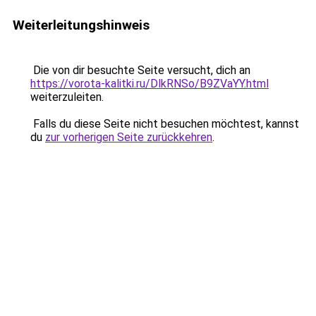
Weiterleitungshinweis
Die von dir besuchte Seite versucht, dich an
https://vorota-kalitki.ru/DlkRNSo/B9ZVaYY.html
weiterzuleiten.
Falls du diese Seite nicht besuchen möchtest, kannst
du
zur vorherigen Seite zurückkehren
.